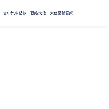
台中汽車借款
聯絡大信
大信當舖官網