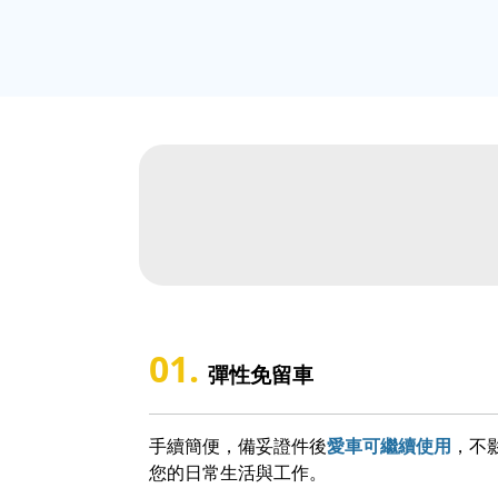
01.
彈性免留車
手續簡便，備妥證件後
愛車可繼續使用
，不
您的日常生活與工作。