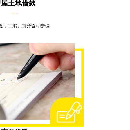
房屋土地借款
___
度，二胎、持分皆可辦理。