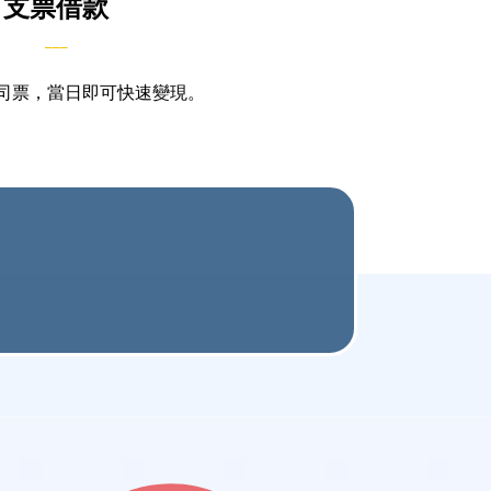
支票借款
___
司票，當日即可快速變現。