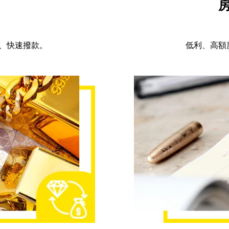
、快速撥款。
低利、高額