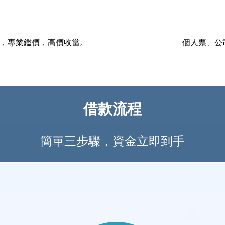
等，專業鑑價，高價收當。
個人票、公
借款流程
簡單三步驟，資金立即到手