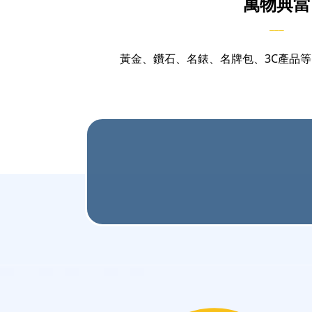
萬物典當
___
黃金、鑽石、名錶、名牌包、3C產品