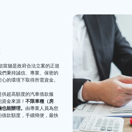
家
信當舖是政府合法立案的正規
我們秉持誠信、專業、保密的
安心的環境下取得所需資金。
提供超高額度的汽車借款服
的資金來源！
不限車種（房
輛也能辦理。
由專業人員為您
的借款額度，手續簡便，最快