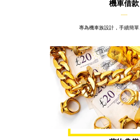
機車借款
___
專為機車族設計，手續簡單